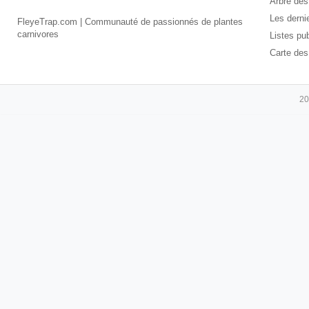
Arbre des
Les derni
FleyeTrap.com | Communauté de passionnés de plantes
carnivores
Listes pu
Carte des
20