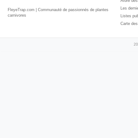
Arbre des
Les derni
FleyeTrap.com | Communauté de passionnés de plantes
carnivores
Listes pu
Carte des
20