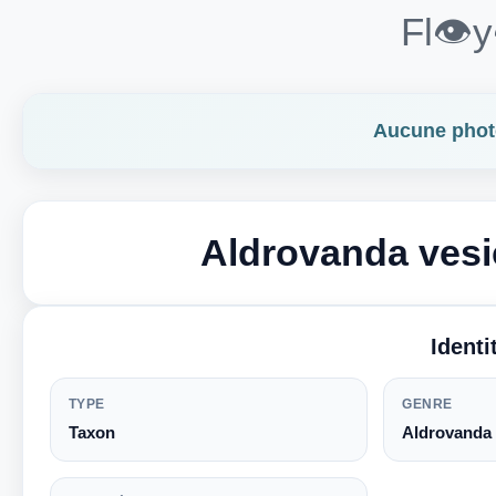
Fl👁️
Aucune photo
Aldrovanda vesi
Ident
TYPE
GENRE
Taxon
Aldrovanda