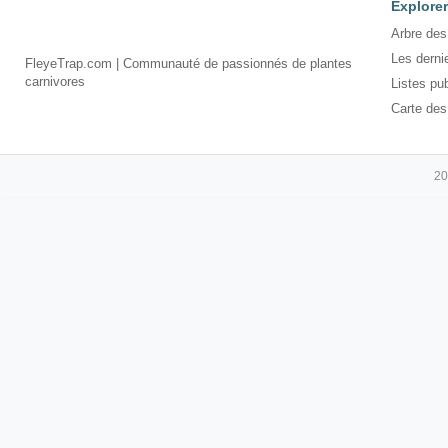
Explorer
Arbre des
Les derni
FleyeTrap.com | Communauté de passionnés de plantes
carnivores
Listes pu
Carte des
20