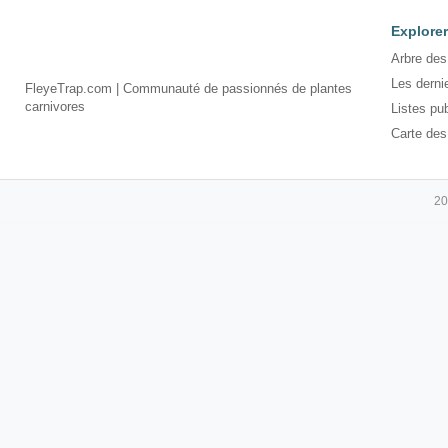
Explorer
Arbre des
Les derni
FleyeTrap.com | Communauté de passionnés de plantes
carnivores
Listes pu
Carte des
20