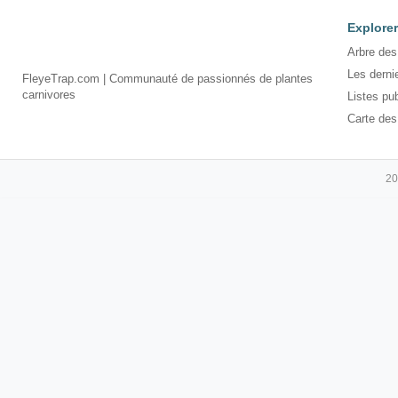
Explorer
Arbre des
Les derni
FleyeTrap.com | Communauté de passionnés de plantes
carnivores
Listes pu
Carte des
20