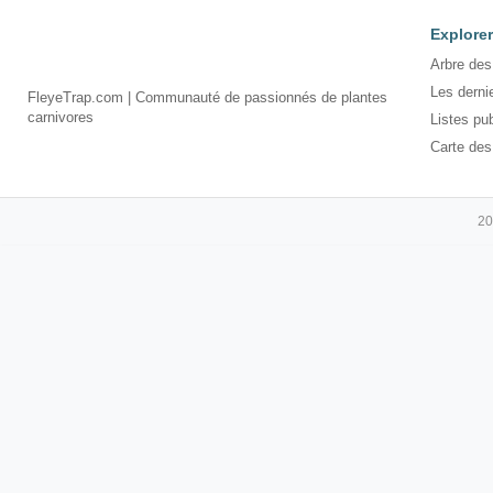
Explorer
Arbre des
Les derni
FleyeTrap.com | Communauté de passionnés de plantes
carnivores
Listes pu
Carte des
20