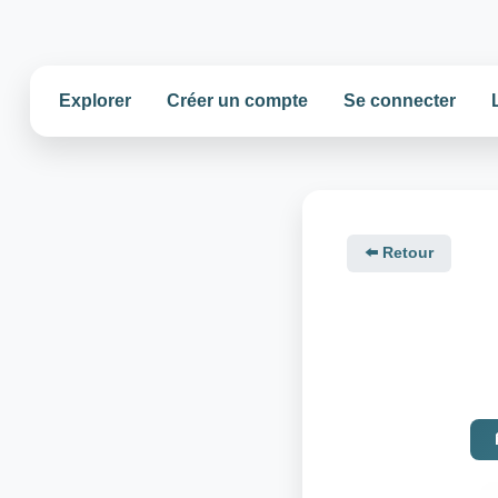
Explorer
Créer un compte
Se connecter
⬅️ Retour