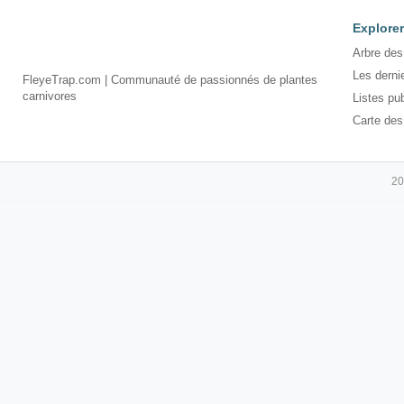
Explorer
Arbre des
Les derni
FleyeTrap.com | Communauté de passionnés de plantes
carnivores
Listes pu
Carte des
20