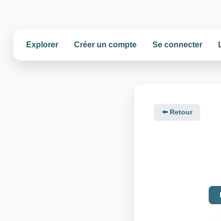
Explorer
Créer un compte
Se connecter
⬅️ Retour