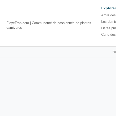
Explorer
Arbre des
Les derni
FleyeTrap.com | Communauté de passionnés de plantes
carnivores
Listes pu
Carte des
20