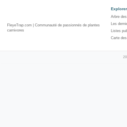
Explorer
Arbre des
Les derni
FleyeTrap.com | Communauté de passionnés de plantes
carnivores
Listes pu
Carte des
20