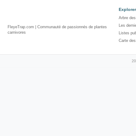
Explorer
Arbre des
Les derni
FleyeTrap.com | Communauté de passionnés de plantes
carnivores
Listes pu
Carte des
20