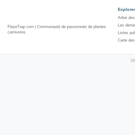
Explorer
Arbre des
Les derni
FleyeTrap.com | Communauté de passionnés de plantes
carnivores
Listes pu
Carte des
20