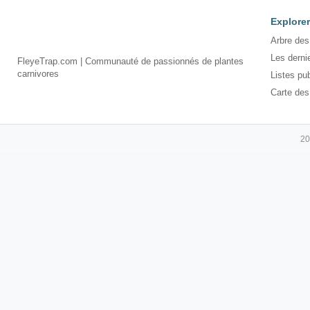
Explorer
Arbre des
Les derni
FleyeTrap.com | Communauté de passionnés de plantes
carnivores
Listes pu
Carte des
20