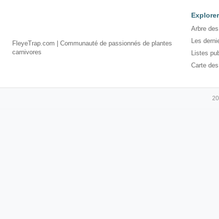
Explorer
Arbre des
Les derni
FleyeTrap.com | Communauté de passionnés de plantes
carnivores
Listes pu
Carte des
20