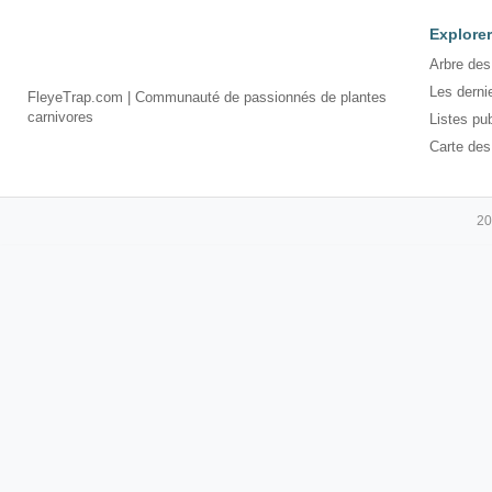
Explorer
Arbre des
Les derni
FleyeTrap.com | Communauté de passionnés de plantes
carnivores
Listes pu
Carte des
20