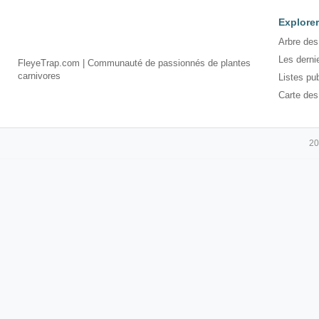
Explorer
Arbre des
Les derni
FleyeTrap.com | Communauté de passionnés de plantes
carnivores
Listes pu
Carte des
20