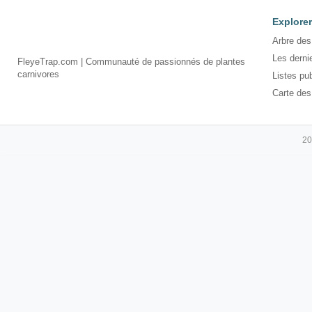
Explorer
Arbre des
Les derni
FleyeTrap.com | Communauté de passionnés de plantes
carnivores
Listes pu
Carte des
20