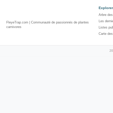
Explorer
Arbre des
Les derni
FleyeTrap.com | Communauté de passionnés de plantes
carnivores
Listes pu
Carte des
20