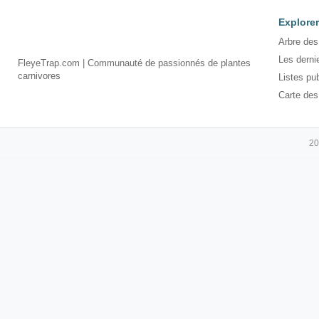
Explorer
Arbre des
Les derni
FleyeTrap.com | Communauté de passionnés de plantes
carnivores
Listes pu
Carte des
20