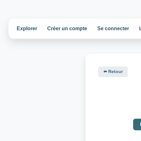
Explorer
Créer un compte
Se connecter
⬅️ Retour