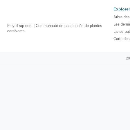
Explorer
Arbre des
Les derni
FleyeTrap.com | Communauté de passionnés de plantes
carnivores
Listes pu
Carte des
20