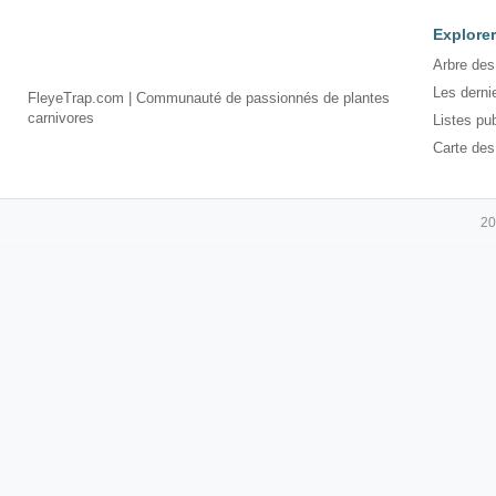
Explorer
Arbre des
Les derni
FleyeTrap.com | Communauté de passionnés de plantes
carnivores
Listes pu
Carte des
20