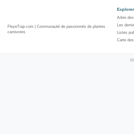
Explorer
Arbre des
Les derni
FleyeTrap.com | Communauté de passionnés de plantes
carnivores
Listes pu
Carte des
20