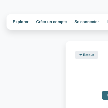
Explorer
Créer un compte
Se connecter
⬅️ Retour