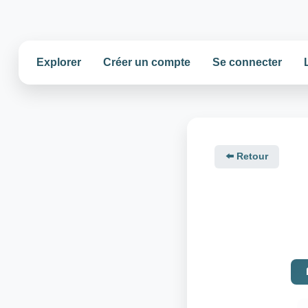
Explorer
Créer un compte
Se connecter
⬅️ Retour