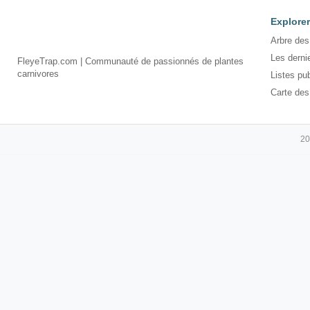
Explorer
Arbre des
Les derni
FleyeTrap.com | Communauté de passionnés de plantes
carnivores
Listes pu
Carte des
20