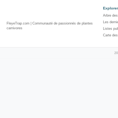
Explorer
Arbre des
Les derni
FleyeTrap.com | Communauté de passionnés de plantes
carnivores
Listes pu
Carte des
20