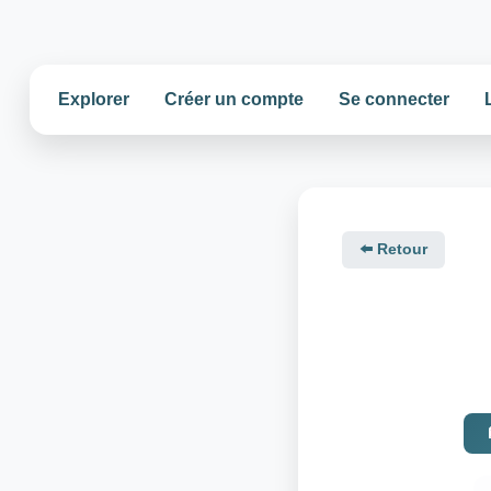
Explorer
Créer un compte
Se connecter
⬅️ Retour