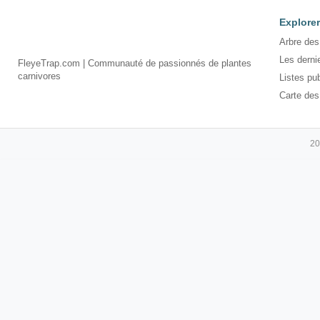
Explorer
Arbre des
Les derni
FleyeTrap.com | Communauté de passionnés de plantes
carnivores
Listes pu
Carte des
20