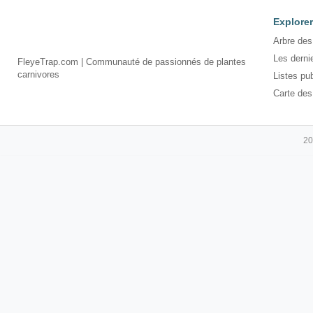
Explorer
Arbre des
Les derni
FleyeTrap.com | Communauté de passionnés de plantes
carnivores
Listes pu
Carte des
20