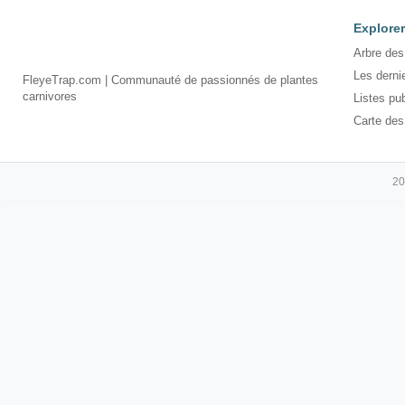
Explorer
Arbre des
Les derni
FleyeTrap.com | Communauté de passionnés de plantes
carnivores
Listes pu
Carte des
20