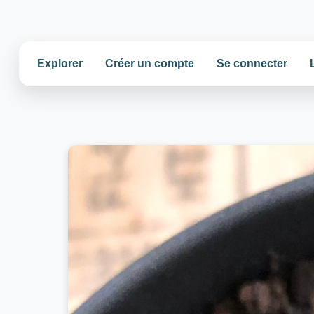
Explorer
Créer un compte
Se connecter