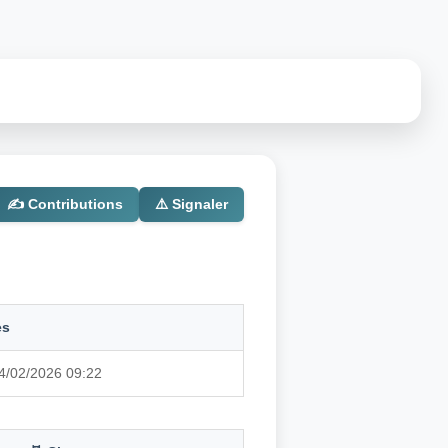
✍️ Contributions
⚠️ Signaler
es
14/02/2026 09:22